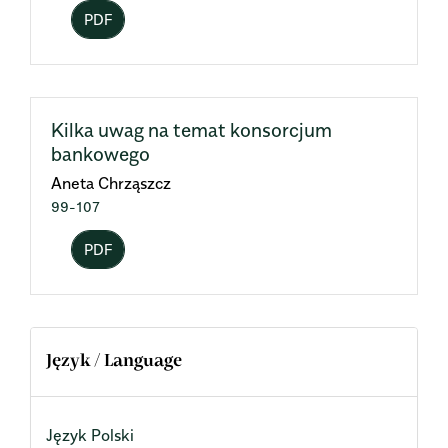
PDF
Kilka uwag na temat konsorcjum
bankowego
Aneta Chrząszcz
99-107
PDF
Język / Language
Język Polski