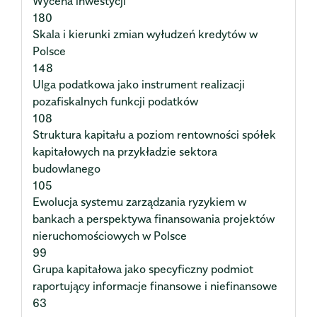
Wycena inwestycji
180
Skala i kierunki zmian wyłudzeń kredytów w
Polsce
148
Ulga podatkowa jako instrument realizacji
pozafiskalnych funkcji podatków
108
Struktura kapitału a poziom rentowności spółek
kapitałowych na przykładzie sektora
budowlanego
105
Ewolucja systemu zarządzania ryzykiem w
bankach a perspektywa finansowania projektów
nieruchomościowych w Polsce
99
Grupa kapitałowa jako specyficzny podmiot
raportujący informacje finansowe i niefinansowe
63