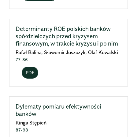
Determinanty ROE polskich banków
spółdzielczych przed kryzysem
finansowym, w trakcie kryzysu i po nim
Rafał Balina, Sławomir Juszczyk, Olaf Kowalski
77-86
PDF
Dylematy pomiaru efektywności
banków
Kinga Stępień
87-98