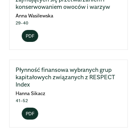
konserwowaniem owoców i warzyw
Anna Wasilewska
29-40
PDF
Płynność finansowa wybranych grup
kapitałowych związanych z RESPECT
Index
Hanna Sikacz
41-52
PDF