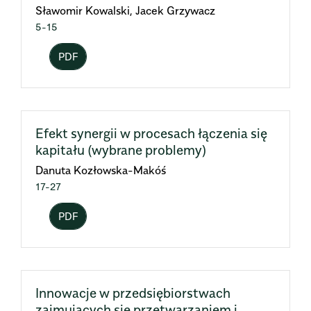
Sławomir Kowalski, Jacek Grzywacz
5-15
PDF
Efekt synergii w procesach łączenia się
kapitału (wybrane problemy)
Danuta Kozłowska-Makóś
17-27
PDF
Innowacje w przedsiębiorstwach
zajmujących się przetwarzaniem i