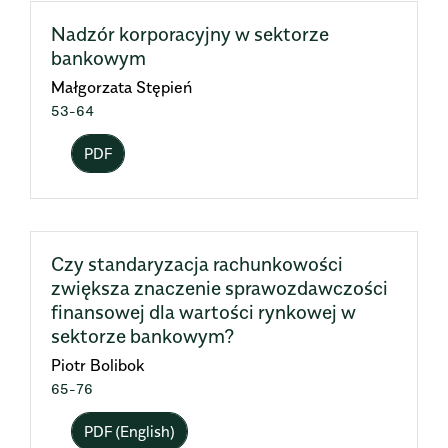
Nadzór korporacyjny w sektorze
bankowym
Małgorzata Stępień
53-64
PDF
Czy standaryzacja rachunkowości
zwiększa znaczenie sprawozdawczości
finansowej dla wartości rynkowej w
sektorze bankowym?
Piotr Bolibok
65-76
PDF (English)