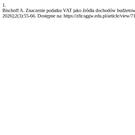
1.
Bischoff A. Znaczenie podatku VAT jako źródła dochodów budżetowy
2026];2(3):55-66. Dostępne na: https://zfir.sggw.edu.pl/article/view/7