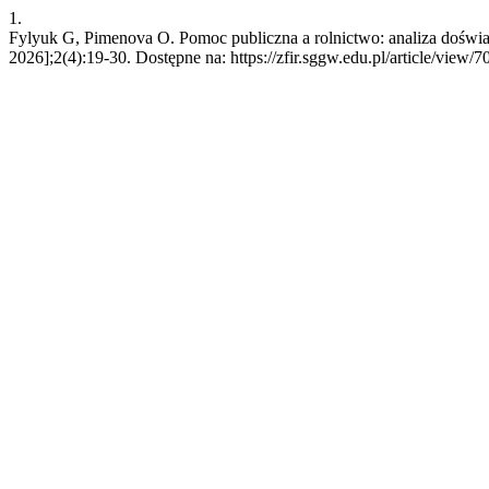
1.
Fylyuk G, Pimenova O. Pomoc publiczna a rolnictwo: analiza doświa
2026];2(4):19-30. Dostępne na: https://zfir.sggw.edu.pl/article/view/7