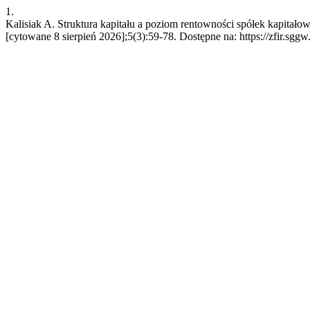
1.
Kalisiak A. Struktura kapitału a poziom rentowności spółek kapitało
[cytowane 8 sierpień 2026];5(3):59-78. Dostępne na: https://zfir.sggw