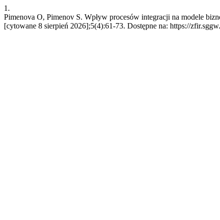
1.
Pimenova O, Pimenov S. Wpływ procesów integracji na modele bizne
[cytowane 8 sierpień 2026];5(4):61-73. Dostępne na: https://zfir.sggw