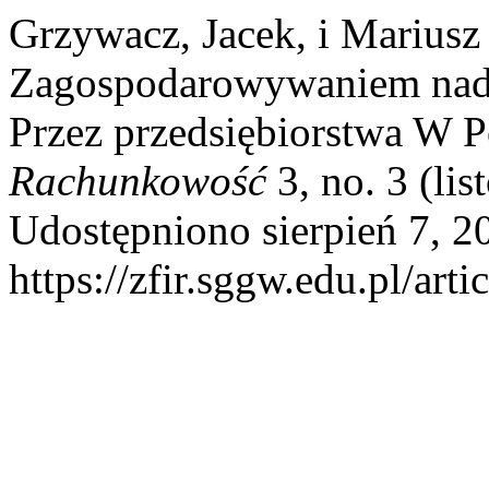
Grzywacz, Jacek, i Mariusz
Zagospodarowywaniem nad
Przez przedsiębiorstwa W P
Rachunkowość
3, no. 3 (li
Udostępniono sierpień 7, 2
https://zfir.sggw.edu.pl/art