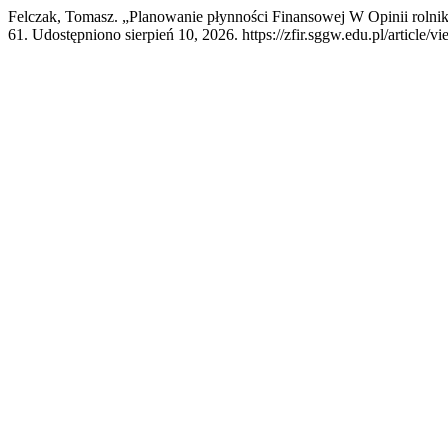
Felczak, Tomasz. „Planowanie płynności Finansowej W Opinii roln
61. Udostępniono sierpień 10, 2026. https://zfir.sggw.edu.pl/article/v