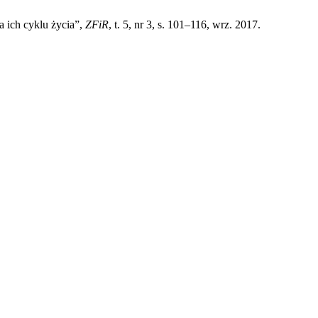
 ich cyklu życia”,
ZFiR
, t. 5, nr 3, s. 101–116, wrz. 2017.