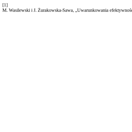
[1]
M. Wasilewski i J. Żurakowska-Sawa, „Uwarunkowania efektywności