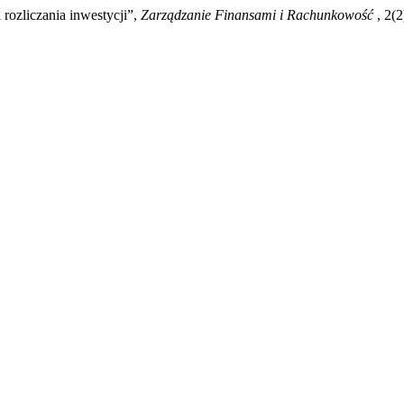
 rozliczania inwestycji”,
Zarządzanie Finansami i Rachunkowość
, 2(