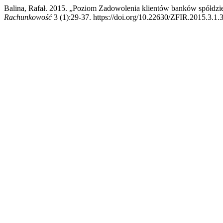
Balina, Rafał. 2015. „Poziom Zadowolenia klientów banków spółdzie
Rachunkowość
3 (1):29-37. https://doi.org/10.22630/ZFIR.2015.3.1.3