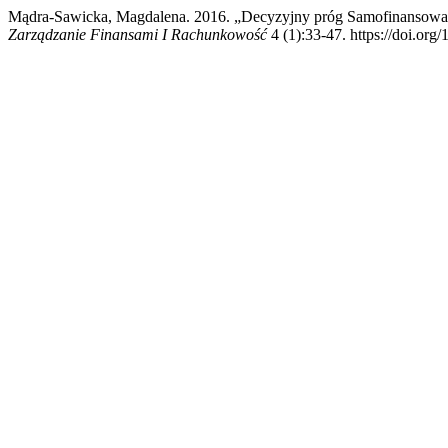
Mądra-Sawicka, Magdalena. 2016. „Decyzyjny próg Samofinansowani
Zarządzanie Finansami I Rachunkowość
4 (1):33-47. https://doi.org