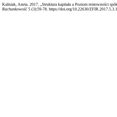
Kalisiak, Aneta. 2017. „Struktura kapitału a Poziom rentowności s
Rachunkowość
5 (3):59-78. https://doi.org/10.22630/ZFIR.2017.5.3.