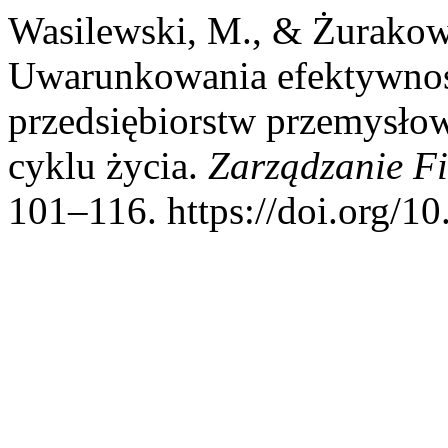
Wasilewski, M., & Żurakow
Uwarunkowania efektywnoś
przedsiębiorstw przemysło
cyklu życia.
Zarządzanie F
101–116. https://doi.org/1