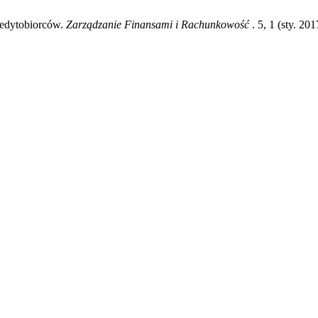
redytobiorców.
Zarządzanie Finansami i Rachunkowość
. 5, 1 (sty. 2