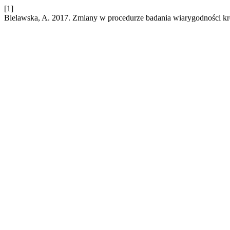
[1]
Bielawska, A. 2017. Zmiany w procedurze badania wiarygodności k