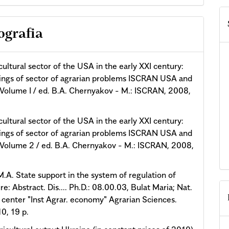
ografia
cultural sector of the USA in the early XXI century:
ngs of sector of agrarian problems ISCRAN USA and
Volume I / ed. B.A. Chernyakov - M.: ISCRAN, 2008,
cultural sector of the USA in the early XXI century:
ngs of sector of agrarian problems ISCRAN USA and
Volume 2 / ed. B.A. Chernyakov - M.: ISCRAN, 2008,
A. State support in the system of regulation of
re: Abstract. Dis.... Ph.D.: 08.00.03, Bulat Maria; Nat.
 center "Inst Agrar. economy" Agrarian Sciences.
10, 19 p.