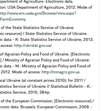
partment of Agriculture. Electronic data.
ton: USA Department of Agriculture, 2012. Mode of
http://www.ers.usda.gov/Browse/view.aspx?
=FarmEconomy
 of the State Statistics Service of Ukraine.
nic resource] / State Statistics Service of Ukraine.
ic data - K: State Statistics Service of Ukraine, 2013.
 access:
http://ukrstat.gov.ua/
 of Agrarian Policy and Food of Ukraine. [Electronic
] / Ministry of Agrarian Policy and Food of Ukraine.
ic data - M.: Ministry of Agrarian Policy and Food of
 2012. Mode of access:
http://minagro.gov.ua
ural Ukraine (at constant prices 2010); for 2011 /
tistics Service of Ukraine // Statistical Bulletin - K.:
atistics Service, 2010, 384p.
 of the European Commission. [Electronic resource] /
tronic data. Brussels: European Commission, 2008 -