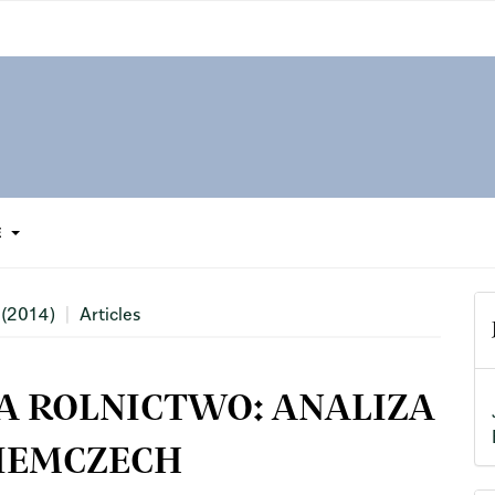
E
 (2014)
Articles
A ROLNICTWO: ANALIZA
IEMCZECH