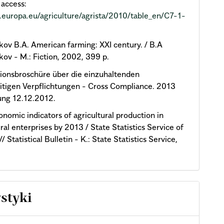
access:
c.europa.eu/agriculture/agrista/2010/table_en/C7-1-
ov B.A. American farming: XXI century. / B.A
ov - M.: Fiction, 2002, 399 p.
ionsbroschüre über die einzuhaltenden
tigen Verpflichtungen - Cross Compliance. 2013
ung 12.12.2012.
onomic indicators of agricultural production in
ural enterprises by 2013 / State Statistics Service of
/ Statistical Bulletin - K.: State Statistics Service,
ystyki