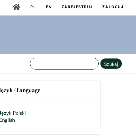
PL
EN
ZAREJESTRUJ
ZALOGUJ
Szukaj
Język / Language
Język Polski
English