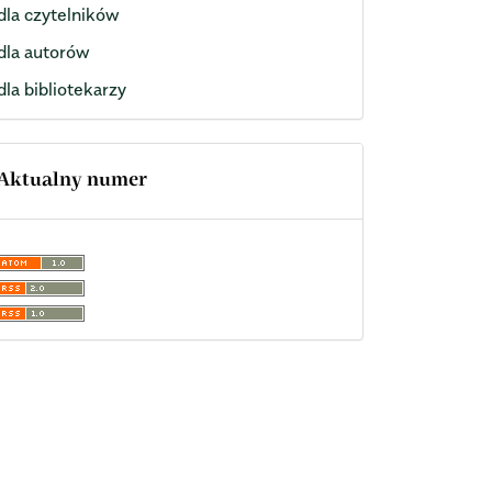
dla czytelników
dla autorów
dla bibliotekarzy
Aktualny numer