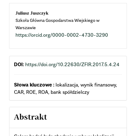
Main
Juliusz Juszczyk
Szkoła Główna Gospodarstwa Wiejskiego w
Article
Warszawie
https://orcid.org/0000-0002-4730-3290
Content
DOI:
https://doi.org/10.22630/ZFIR.2017.5.4.24
Słowa kluczowe :
lokalizacja, wynik finansowy,
CAR, ROE, ROA, bank spółdzielczy
Abstrakt