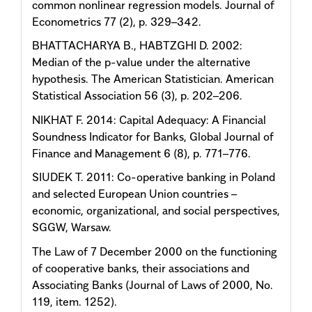
common nonlinear regression models. Journal of
Econometrics 77 (2), p. 329–342.
BHATTACHARYA B., HABTZGHI D. 2002:
Median of the p-value under the alternative
hypothesis. The American Statistician. American
Statistical Association 56 (3), p. 202–206.
NIKHAT F. 2014: Capital Adequacy: A Financial
Soundness Indicator for Banks, Global Journal of
Finance and Management 6 (8), p. 771–776.
SIUDEK T. 2011: Co-operative banking in Poland
and selected European Union countries –
economic, organizational, and social perspectives,
SGGW, Warsaw.
The Law of 7 December 2000 on the functioning
of cooperative banks, their associations and
Associating Banks (Journal of Laws of 2000, No.
119, item. 1252).