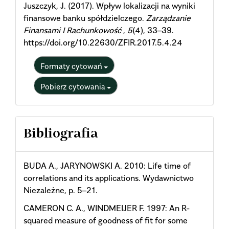
Juszczyk, J. (2017). Wpływ lokalizacji na wyniki
finansowe banku spółdzielczego.
Zarządzanie
Finansami I Rachunkowość
,
5
(4), 33–39.
https://doi.org/10.22630/ZFIR.2017.5.4.24
Formaty cytowań
Pobierz cytowania
Bibliografia
BUDA A., JARYNOWSKI A. 2010: Life time of
correlations and its applications. Wydawnictwo
Niezależne, p. 5–21.
CAMERON C. A., WINDMEIJER F. 1997: An R-
squared measure of goodness of fit for some