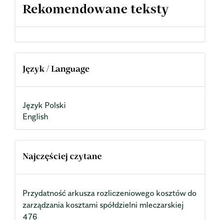
Rekomendowane teksty
Język / Language
Język Polski
English
Najczęściej czytane
Przydatność arkusza rozliczeniowego kosztów do
zarządzania kosztami spółdzielni mleczarskiej
476