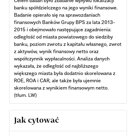
Celem badań było zbadanie wpływu lokalizacji
banku spółdzielczego na jego wyniki finansowe.
Badanie opierało się na sprawozdaniach
finansowych Banków Grupy BPS za lata 2013-
2015 i obejmowało następujące zagadnienia:
odległość od miasta powiatowego do siedziby
banku, poziom zwrotu z kapitału własnego, zwrot
z aktywów, wynik finansowy netto oraz
współczynnik wypłacalności. Analiza danych
wykazała, że odległość od najbliższego
większego miasta była dodatnio skorelowana z
ROE, ROA i CAR, ale także była ujemnie
skorelowana z wynikiem finansowym netto.
(tłum. LW)
Article
Jak cytować
Details