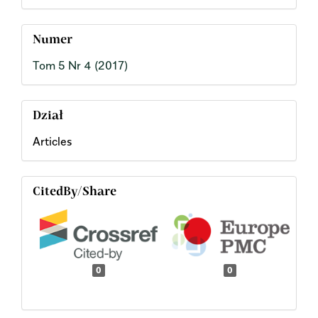
Numer
Tom 5 Nr 4 (2017)
Dział
Articles
CitedBy/Share
0
0