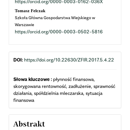
https://orcid.org/0000-0003-0162-036X
Content
Tomasz Felczak
Szkoła Główna Gospodarstwa Wiejskiego w
Warszawie
https://orcid.org/0000-0003-0502-5816
DOI:
https://doi.org/10.22630/ZFIR.2017.5.4.22
Słowa kluczowe :
płynność finansowa,
skorygowana rentowność, zadłużenie, sprawność
działania, spółdzielnia mleczarska, sytuacja
finansowa
Abstrakt