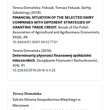
Teresa Domańska-Felczak, Tomasz Felczak, Serhiy
Zabolotnyy (2018)
FINANCIAL SITUATION OF THE SELECTED DAIRY
COMPANIES WITH DIFFERENT STRATEGIES OF
GRANTING TRADE CREDIT.
Annals of the Polish
Association of Agricultural and Agribusiness Economists,
XX
(6),
49.
10.5604/01.3001.0012.7731
Teresa Domańska (2016)
Determinanty płynności finansowej spółdzielni
mleczarskich.
Zarządzanie Finansami i Rachunkowość ,
4
(4),
41.
10.22630/ZFIR.2016.4.4.22
Main
Teresa Domańska
Szkoła Główna Gospodarstwa Wiejskiego w
Article
Warszawie