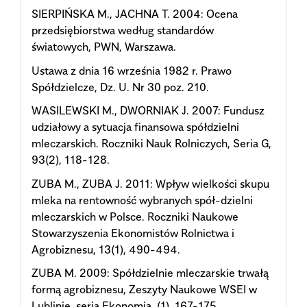
SIERPIŃSKA M., JACHNA T. 2004: Ocena
przedsiębiorstwa według standardów
światowych, PWN, Warszawa.
Ustawa z dnia 16 września 1982 r. Prawo
Spółdzielcze, Dz. U. Nr 30 poz. 210.
WASILEWSKI M., DWORNIAK J. 2007: Fundusz
udziałowy a sytuacja finansowa spółdzielni
mleczarskich. Roczniki Nauk Rolniczych, Seria G,
93(2), 118-128.
ZUBA M., ZUBA J. 2011: Wpływ wielkości skupu
mleka na rentowność wybranych spół-dzielni
mleczarskich w Polsce. Roczniki Naukowe
Stowarzyszenia Ekonomistów Rolnictwa i
Agrobiznesu, 13(1), 490-494.
ZUBA M. 2009: Spółdzielnie mleczarskie trwałą
formą agrobiznesu, Zeszyty Naukowe WSEI w
Lublinie, seria Ekonomia, (1), 167-175.