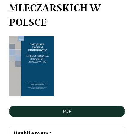
MLECZARSKICH W
POLSCE
Article
Sidebar
PDF
Opublikowane: