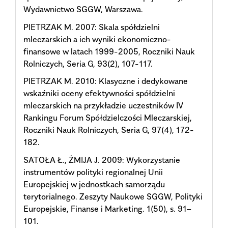
Wydawnictwo SGGW, Warszawa.
PIETRZAK M. 2007: Skala spółdzielni
mleczarskich a ich wyniki ekonomiczno-
finansowe w latach 1999-2005, Roczniki Nauk
Rolniczych, Seria G, 93(2), 107-117.
PIETRZAK M. 2010: Klasyczne i dedykowane
wskaźniki oceny efektywności spółdzielni
mleczarskich na przykładzie uczestników IV
Rankingu Forum Spółdzielczości Mleczarskiej,
Roczniki Nauk Rolniczych, Seria G, 97(4), 172-
182.
SATOŁA Ł., ŻMIJA J. 2009: Wykorzystanie
instrumentów polityki regionalnej Unii
Europejskiej w jednostkach samorządu
terytorialnego. Zeszyty Naukowe SGGW, Polityki
Europejskie, Finanse i Marketing. 1(50), s. 91–
101.