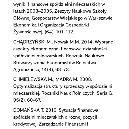
wyniki finansowe spółdzielni mleczarskich w
latach 2003–2005. Zeszyty Naukowe Szkoły
Głównej Gospodarstw Wiejskiego w War-szawie,
Ekonomika i Organizacja Gospodarki
Żywnościowej, (64), 101-112.
CHĄDRZYŃSKI M., Nowak M.M. 2014: Wybrane
aspekty ekonomiczno-finansowe działalności
spółdzielni mleczarskich. Roczniki Naukowe
Stowarzyszenia Ekonomistów Rolnictwa i
Agrobiznesu, 14(4), 68-73.
CHMIELEWSKA M., MĄDRA M. 2008:
Optymalizacja struktury sprzedaży w spółdzielni
mleczarskiej, Roczniki Nauk Rolniczych, Seria G,
95(2), 60-67.
DOMAŃSKA T. 2016: Sytuacja finansowa
spółdzielni mleczarskich o różnej pozycji
kredytowej, Zarządzanie Finansami i