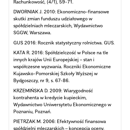
Rachunkowość, (4/1), 59-71.
DWORNIAK J. 2010: Ekonomiczno-finansowe
skutki zmian funduszu udziałowego w
spółdzielniach mleczarskich, Wydawnictwo
SGGW, Warszawa.
GUS 2016: Rocznik statystyczny rolnictwa. GUS.
KATA R. 2016: Spółdzielczość w Polsce na tle
innych krajów Unii Europejskiej – stan i
współczesne wyzwania. Roczniki Ekonomiczne
Kujawsko-Pomorskiej Szkoły Wyższej w
Bydgoszczy, nr 9, s. 67-86.
KRZEMIŃSKA D. 2009: Wiarygodność
kontrahenta w kredycie kupieckim,
Wydawnictwo Uniwersytetu Ekonomicznego w
Poznaniu, Poznań.
PIETRZAK M. 2006: Efektywność finansowa
spółdzielni mleczarskich – koncepcja oceny,