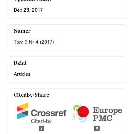
Dec 28, 2017
Numer
Tom 5 Nr 4 (2017)
Dział
Articles
CitedBy/Share
2
0