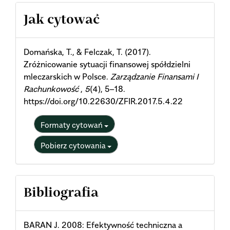
Article
Jak cytować
Details
Domańska, T., & Felczak, T. (2017).
Zróżnicowanie sytuacji finansowej spółdzielni
mleczarskich w Polsce.
Zarządzanie Finansami I
Rachunkowość
,
5
(4), 5–18.
https://doi.org/10.22630/ZFIR.2017.5.4.22
Formaty cytowań
Pobierz cytowania
Bibliografia
BARAN J. 2008: Efektywność techniczna a